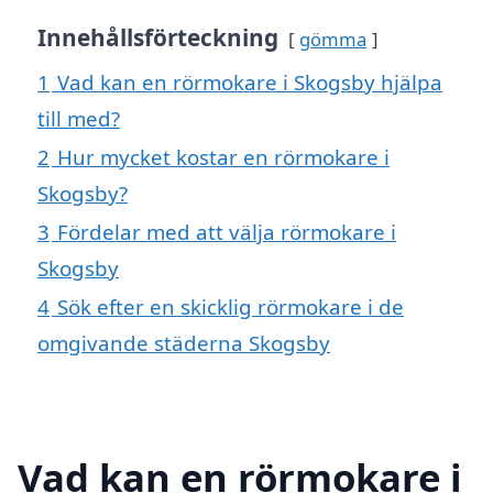
Innehållsförteckning
gömma
1
Vad kan en rörmokare i Skogsby hjälpa
till med?
2
Hur mycket kostar en rörmokare i
Skogsby?
3
Fördelar med att välja rörmokare i
Skogsby
4
Sök efter en skicklig rörmokare i de
omgivande städerna Skogsby
Vad kan en rörmokare i