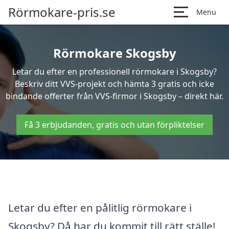
Rörmokare-pris.se
Menu
Rörmokare Skogsby
Letar du efter en professionell rörmokare i Skogsby?
Beskriv ditt VVS-projekt och hämta 3 gratis och icke
bindande offerter från VVS-firmor i Skogsby – direkt här.
Få 3 erbjudanden, gratis och utan förpliktelser
Letar du efter en pålitlig rörmokare i
Skogsby? Då har du kommit till rätt ställe!