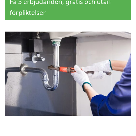
Få 3 erbjudanden, gratis och utan
förpliktelser