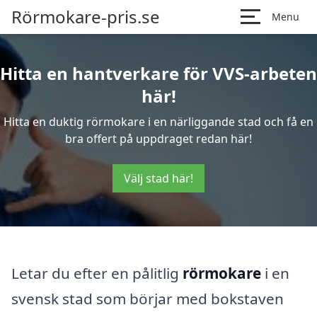
Rörmokare-pris.se
Menu
Hitta en hantverkare för VVS-arbeten
här!
Hitta en duktig rörmokare i en närliggande stad och få en
bra offert på uppdraget redan här!
Välj stad här!
Letar du efter en pålitlig
rörmokare
i en
svensk stad som börjar med bokstaven