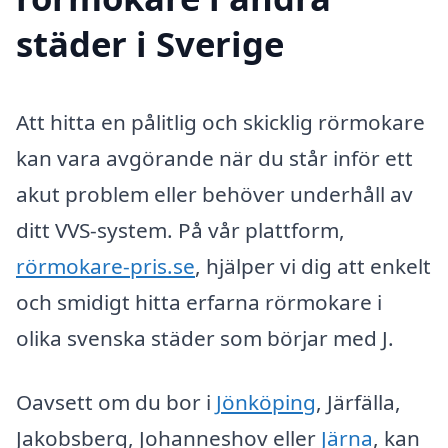
städer i Sverige
Att hitta en pålitlig och skicklig rörmokare
kan vara avgörande när du står inför ett
akut problem eller behöver underhåll av
ditt VVS-system. På vår plattform,
rörmokare-pris.se
, hjälper vi dig att enkelt
och smidigt hitta erfarna rörmokare i
olika svenska städer som börjar med J.
Oavsett om du bor i
Jönköping
, Järfälla,
Jakobsberg, Johanneshov eller
Järna
, kan