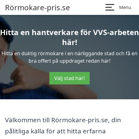
Rörmokare-pris.se
Menu
Hitta en hantverkare för VVS-arbeten
här!
Hitta en duktig rörmokare i en närliggande stad och få en
bra offert på uppdraget redan här!
Välj stad här!
Välkommen till Rörmokare-pris.se, din
pålitliga källa för att hitta erfarna