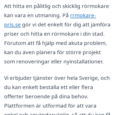
Att hitta en pålitlig och skicklig rörmokare
kan vara en utmaning. På
rrmokare-
pris.se
gör vi det enkelt för dig att jämföra
priser och hitta en rörmokare i din stad.
Förutom att få hjälp med akuta problem,
kan du även planera för större projekt
som renoveringar eller nyinstallationer.
Vi erbjuder tjänster över hela Sverige, och
du kan enkelt beställa ett eller flera
offerter beroende på dina behov.
Plattformen är utformad för att vara
enkel och användarvänlig, så att du kan få