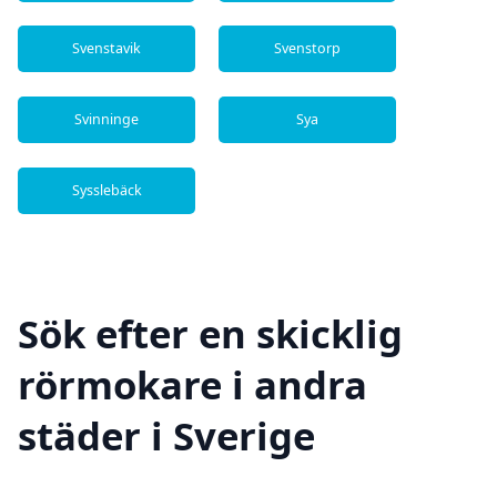
Svenstavik
Svenstorp
Svinninge
Sya
Sysslebäck
Sök efter en skicklig
rörmokare i andra
städer i Sverige