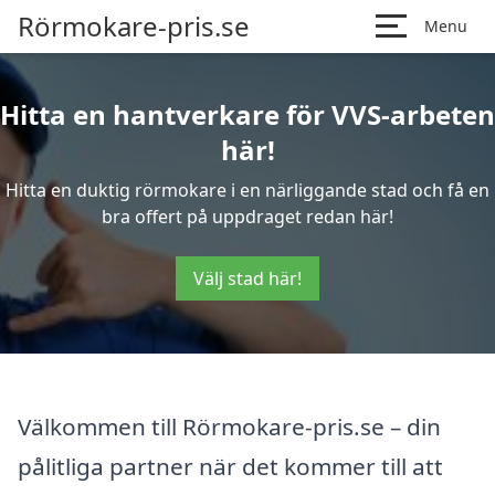
Rörmokare-pris.se
Menu
Hitta en hantverkare för VVS-arbeten
här!
Hitta en duktig rörmokare i en närliggande stad och få en
bra offert på uppdraget redan här!
Välj stad här!
Välkommen till Rörmokare-pris.se – din
pålitliga partner när det kommer till att