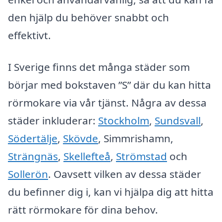
den hjälp du behöver snabbt och
effektivt.
I Sverige finns det många städer som
börjar med bokstaven ”S” där du kan hitta
rörmokare via vår tjänst. Några av dessa
städer inkluderar:
Stockholm
,
Sundsvall
,
Södertälje
,
Skövde
, Simmrishamn,
Strängnäs
,
Skellefteå
,
Strömstad
och
Sollerön
. Oavsett vilken av dessa städer
du befinner dig i, kan vi hjälpa dig att hitta
rätt rörmokare för dina behov.